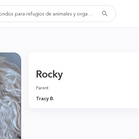
Rocky
Parent
Tracy B.