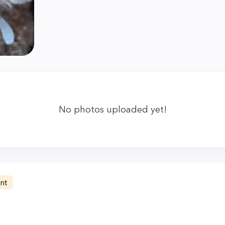
No photos uploaded yet!
nt